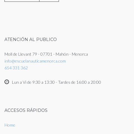
ATENCIÓN AL PUBLICO
Moll de Llevant 79 - 07701 - Mahón - Menorca
info@escuelanauticamenorca.com
654 331 362
Lun a Vi de 9:30 a 13:30 - Tardes de 16:00 a 20:00
ACCESOS RÁPIDOS
Home