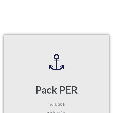
Pack PER
Teoría 20 h
Prácticas 16 h