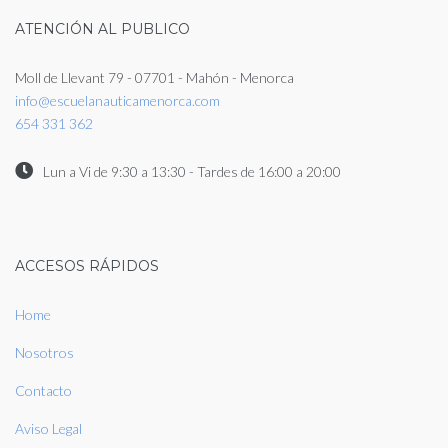
ATENCIÓN AL PUBLICO
Moll de Llevant 79 - 07701 - Mahón - Menorca
info@escuelanauticamenorca.com
654 331 362
Lun a Vi de 9:30 a 13:30 - Tardes de 16:00 a 20:00
ACCESOS RÁPIDOS
Home
Nosotros
Contacto
Aviso Legal