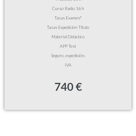
Curso Radio 16 h
Tasas Examen*
Tasas Expedición Título
Material Didáctico
APP Test
Seguro, expedición,
IVA
740 €