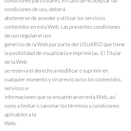
condiciones particulares. En caso de no aceptar las
condiciones de uso, deberá
abstenerse de acceder y utilizar los servicios
contenidos en esta Web. Las presentes condiciones
de uso regulan el uso
genérico de la Web por parte del USUARIO que tiene
la posibilidad de visualizarla e imprimirlas. El Titular
de la Web
se reserva el derecho a modificar o suprimir en
cualquier momento y sin previo aviso los contenidos,
servicios e
informaciones que se encuentran en esta Web, así
como a limitar o cancelar los términos y condiciones
aplicables a la
Web.