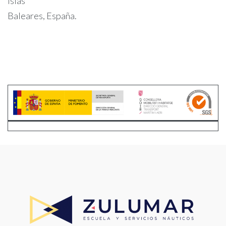
Islas
Baleares, España.