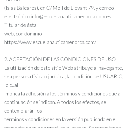
(Islas Baleares), en C/ Moll de Llevant 79, y correo
electrónico info@escuelanauticamenorca.com es
Titular de ésta
web, con dominio
https://www.escuelanauticamenorca.com/.
2. ACEPTACIÓN DE LAS CONDICIONES DE USO
La utilización de este sitio Web atribuye al navegante,
sea persona física o jurídica, la condición de USUARIO,
lo cual
implica la adhesión a los términos y condiciones que a
continuación se indican. A todos los efectos, se
contemplarán los
términos y condiciones en la versión publicada en el
momento en que se produce el acceso. Se recomienda