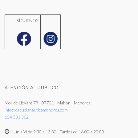
SÍGUENOS
..........
.......
ATENCIÓN AL PUBLICO
Moll de Llevant 79 - 07701 - Mahón - Menorca
info@escuelanauticamenorca.com
654 331 362
Lun a Vi de 9:30 a 13:30 - Tardes de 16:00 a 20:00