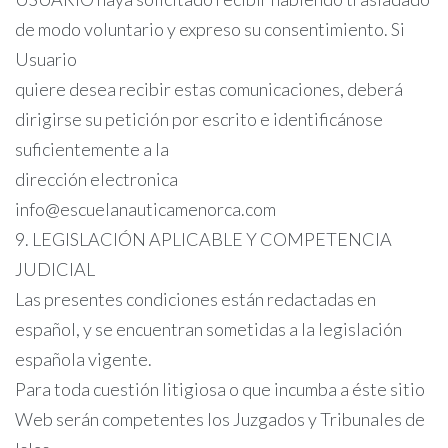
de modo voluntario y expreso su consentimiento. Si
Usuario
quiere desea recibir estas comunicaciones, deberá
dirigirse su petición por escrito e identificánose
suficientemente a la
dirección electronica
info@escuelanauticamenorca.com
9. LEGISLACIÓN APLICABLE Y COMPETENCIA
JUDICIAL
Las presentes condiciones están redactadas en
español, y se encuentran sometidas a la legislación
española vigente.
Para toda cuestión litigiosa o que incumba a éste sitio
Web serán competentes los Juzgados y Tribunales de