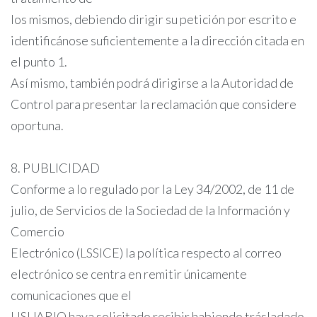
los mismos, debiendo dirigir su petición por escrito e
identificánose suficientemente a la dirección citada en
el punto 1.
Así mismo, también podrá dirigirse a la Autoridad de
Control para presentar la reclamación que considere
oportuna.
8. PUBLICIDAD
Conforme a lo regulado por la Ley 34/2002, de 11 de
julio, de Servicios de la Sociedad de la Información y
Comercio
Electrónico (LSSICE) la política respecto al correo
electrónico se centra en remitir únicamente
comunicaciones que el
USUARIO haya solicitado recibir habiendo trásladado