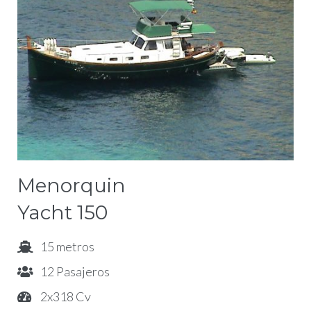
Menorquin
Yacht 150
15 metros
12 Pasajeros
2x318 Cv