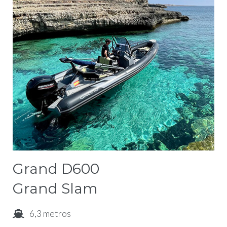
Grand D600
Grand Slam
6,3 metros