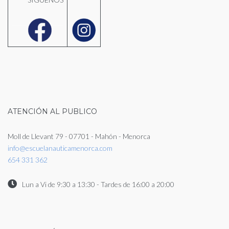
..........
.......
ATENCIÓN AL PUBLICO
Moll de Llevant 79 - 07701 - Mahón - Menorca
info@escuelanauticamenorca.com
654 331 362
Lun a Vi de 9:30 a 13:30 - Tardes de 16:00 a 20:00