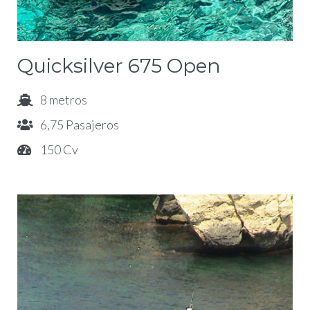
Quicksilver 675 Open
8 metros
6,75 Pasajeros
150 Cv