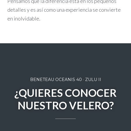
Pensamos que la diferencia esta en los pequeños
detalles y es así como una experiencia se convierte
en inolvidable.
BENETEAU OCEANIS 40 · ZULU II
¿QUIERES CONOCER
NUESTRO VELERO?