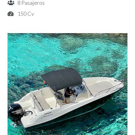
8 Pasajeros
150 Cv