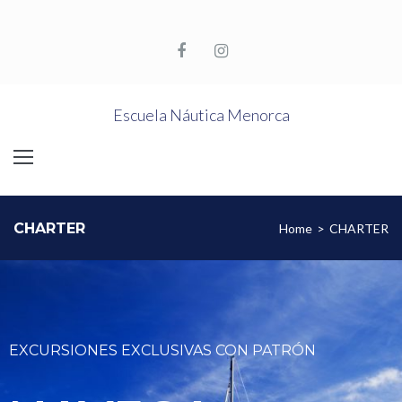
Escuela Náutica Menorca
CHARTER
Home
>
CHARTER
EXCURSIONES EXCLUSIVAS CON PATRÓN