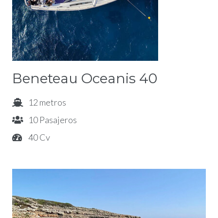
Beneteau Oceanis 40
12 metros
10 Pasajeros
40 Cv