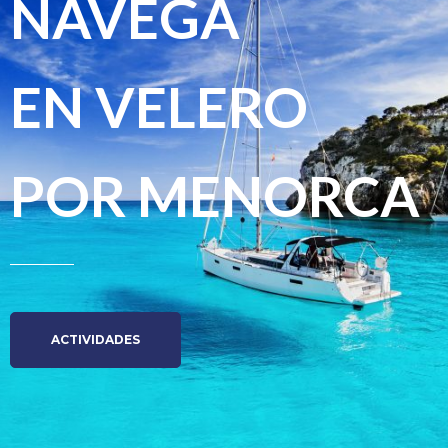
NAVEGA
EN VELERO
POR MENORCA
ACTIVIDADES